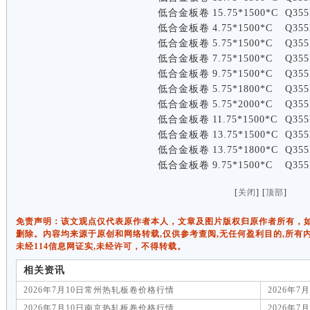
低合金板卷
15.75*1500*C
Q355
低合金板卷
4.75*1500*C
Q355
低合金板卷
5.75*1500*C
Q355
低合金板卷
7.75*1500*C
Q355
低合金板卷
9.75*1500*C
Q355
低合金板卷
5.75*1800*C
Q355
低合金板卷
5.75*2000*C
Q355
低合金板卷
11.75*1500*C
Q355
低合金板卷
13.75*1500*C
Q355
低合金板卷
13.75*1800*C
Q355
低合金板卷
9.75*1500*C
Q355
[
关闭
] [
顶部
]
免责声明：该文观点仅代表原作者本人，文章及图片版权归原作者所有，如有侵权
删除。内容均来源于原创和网络转载,仅供参考查阅,无任何盈利目的,所有
未经114信息网证实,未经许可，不得转载。
相关资讯
2026年7月10日常州热轧板卷价格行情
2026年
2026年7月10日南京热轧板卷价格行情
2026年